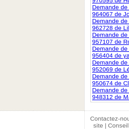
970595 de H
Demande de c
964067 de J
Demande de c
962728 de Li
Demande de c
957107 de R
Demande de c
956404 de y
Demande de c
952069 de L
Demande de c
950674 de C
Demande de c
948312 de M
Contactez-no
site
|
Conseil