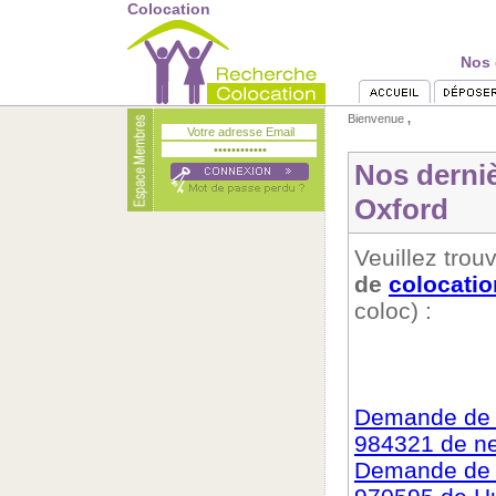
Colocation
Nos 
Bienvenue
,
Nos derni
Oxford
Veuillez trouv
de
colocatio
coloc) :
Demande de c
984321 de n
Demande de c