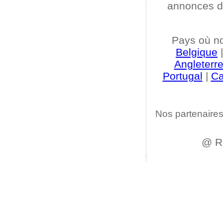
annonces d
Pays où n
Belgique
Angleterr
Portugal
|
C
Nos partenaires
@ R