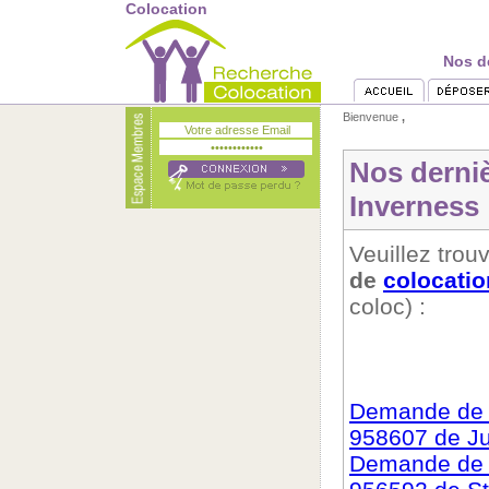
Colocation
Nos d
Bienvenue
,
Nos derni
Inverness
Veuillez trouv
de
colocatio
coloc) :
Demande de c
958607 de Jul
Demande de c