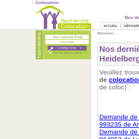
Colocation
Nos de
Bienvenue
,
Nos derni
Heidelber
Veuillez trouv
de
colocatio
de coloc) :
Demande de c
993235 de An
Demande de c