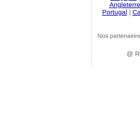
Angleterr
Portugal
|
C
Nos partenaires
@ R