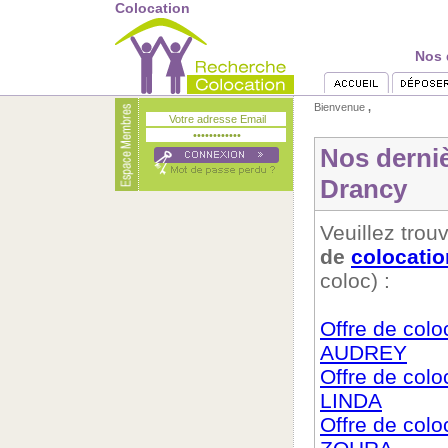
Colocation
Nos 
Bienvenue
,
Nos derni
Drancy
Veuillez trouv
de
colocatio
coloc) :
Offre de col
AUDREY
Offre de col
LINDA
Offre de col