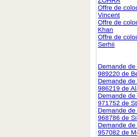
ZOHRA
Offre de col
Vincent
Offre de col
Khan
Offre de col
Serhii
Demande de c
989220 de Be
Demande de c
986219 de A
Demande de c
971752 de S
Demande de c
968786 de Si
Demande de c
957082 de 