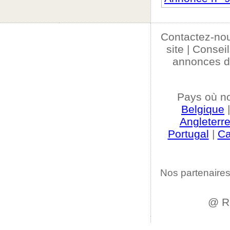
Contactez-no
site
|
Conseil
annonces d
Pays où n
Belgique
Angleterr
Portugal
|
C
Nos partenaires
@ R