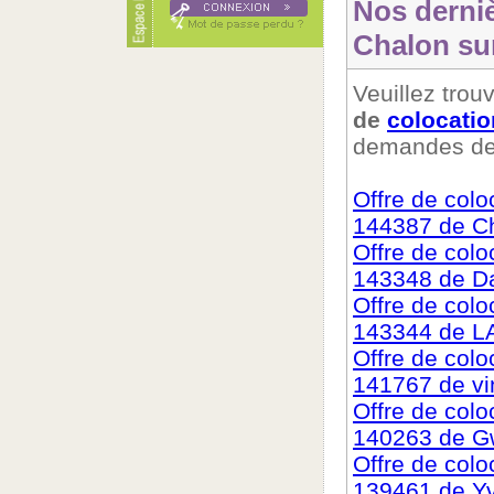
Nos derni
Chalon su
Veuillez trouv
de
colocatio
demandes de 
Offre de col
144387 de Ch
Offre de col
143348 de Da
Offre de col
143344 de 
Offre de col
141767 de vi
Offre de col
140263 de G
Offre de col
139461 de Y