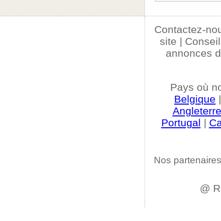
Contactez-no
site
|
Conseil
annonces d
Pays où n
Belgique
Angleterr
Portugal
|
C
Nos partenaires
@ R