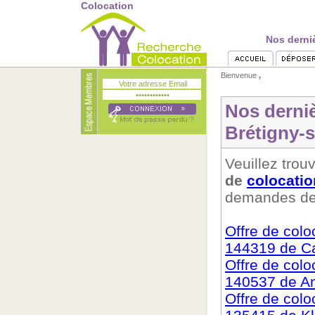
Colocation
Nos derni
Bienvenue
,
Nos derni
Brétigny-
Veuillez trouv
de
colocatio
demandes de 
Offre de colo
144319 de Ca
Offre de colo
140537 de A
Offre de colo