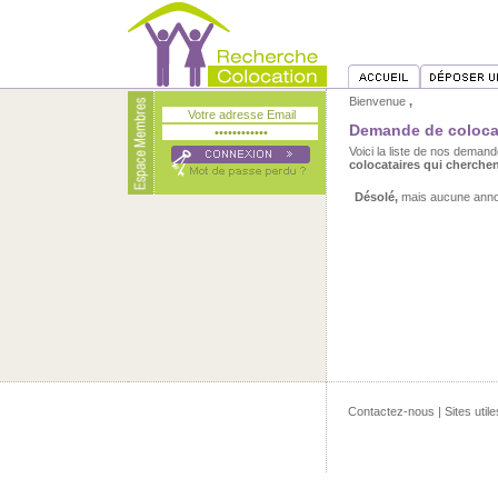
Bienvenue
,
Demande de colocat
Voici la liste de nos dema
colocataires qui cherche
Désolé,
mais aucune annon
Contactez-nous
|
Sites utile