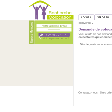
Bienvenue
,
Demande de coloca
Voici la liste de nos dema
colocataires qui cherche
Désolé,
mais aucune annon
Contactez-nous
|
Sites utile