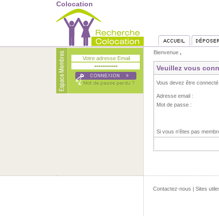
Colocation
Bienvenue
,
Veuillez vous conn
Vous devez être connecté
Adresse email :
Mot de passe :
Si vous n'êtes pas memb
Contactez-nous
|
Sites utile