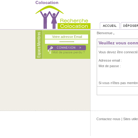
Colocation
Bienvenue
,
Veuillez vous conn
Vous devez être connecté
Adresse email :
Mot de passe :
Si vous n'êtes pas memb
Contactez-nous
|
Sites utile