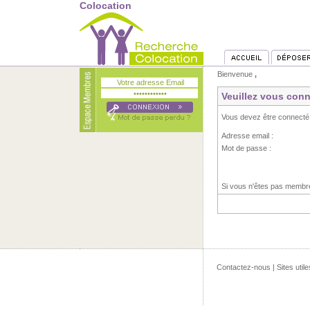
Colocation
Bienvenue
,
Veuillez vous conn
Vous devez être connecté
Adresse email :
Mot de passe :
Si vous n'êtes pas memb
Contactez-nous
|
Sites utile