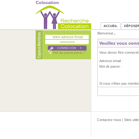
Colocation
Bienvenue
,
Veuillez vous conn
Vous devez être connecté
Adresse email :
Mot de passe :
Si vous n'êtes pas memb
Contactez-nous
|
Sites utile