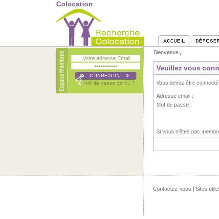
Colocation
Bienvenue
,
Veuillez vous conn
Vous devez être connecté
Adresse email :
Mot de passe :
Si vous n'êtes pas memb
Contactez-nous
|
Sites utile