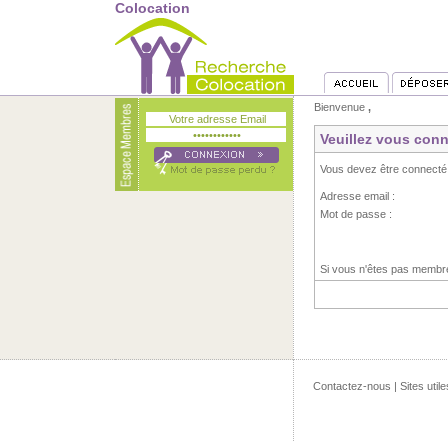
Colocation
Bienvenue
,
Veuillez vous conn
Vous devez être connecté
Adresse email :
Mot de passe :
Si vous n'êtes pas memb
Contactez-nous
|
Sites utile