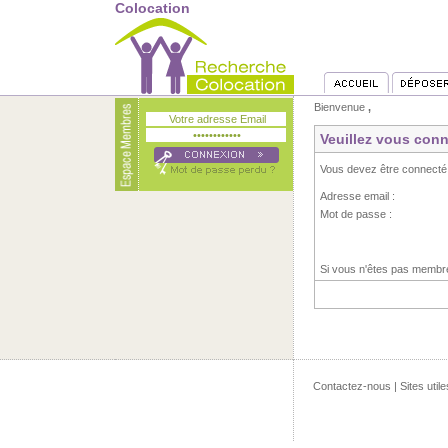
Colocation
Bienvenue
,
Veuillez vous conn
Vous devez être connecté
Adresse email :
Mot de passe :
Si vous n'êtes pas memb
Contactez-nous
|
Sites utile