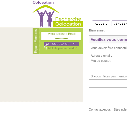
Colocation
Bienvenue
,
Veuillez vous conn
Vous devez être connecté
Adresse email :
Mot de passe :
Si vous n'êtes pas memb
Contactez-nous
|
Sites utile