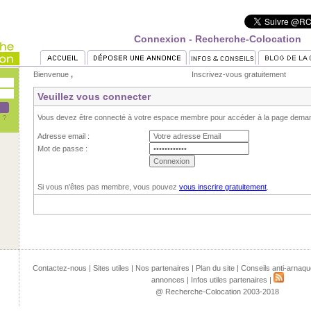
Connexion - Recherche-Colocation
Bienvenue
,
Inscrivez-vous gratuitement
Veuillez vous connecter
Vous devez être connecté à votre espace membre pour accéder à la page dema
Adresse email :
Mot de passe :
Si vous n'êtes pas membre, vous pouvez
vous inscrire gratuitement
.
Contactez-nous
|
Sites utiles
|
Nos partenaires
|
Plan du site
|
Conseils anti-arnaqu
annonces
|
Infos utiles partenaires
|
@ Recherche-Colocation 2003-2018