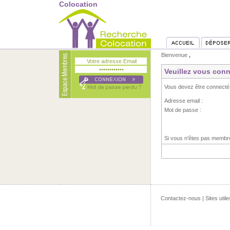
Colocation
Bienvenue
,
Veuillez vous conn
Vous devez être connecté
Adresse email :
Mot de passe :
Si vous n'êtes pas memb
Contactez-nous
|
Sites utile