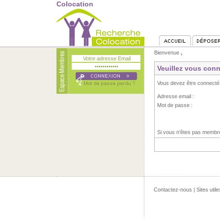
Colocation
Bienvenue
,
Veuillez vous conn
Vous devez être connecté
Adresse email :
Mot de passe :
Si vous n'êtes pas memb
Contactez-nous
|
Sites utile