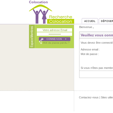
Colocation
Bienvenue
,
Veuillez vous conn
Vous devez être connecté
Adresse email :
Mot de passe :
Si vous n'êtes pas memb
Contactez-nous
|
Sites utile