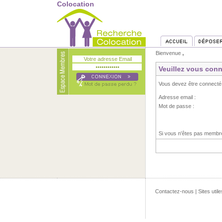
Colocation
Bienvenue
,
Veuillez vous conn
Vous devez être connecté
Adresse email :
Mot de passe :
Si vous n'êtes pas memb
Contactez-nous
|
Sites utile