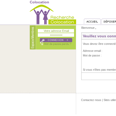
Colocation
Bienvenue
,
Veuillez vous conn
Vous devez être connecté
Adresse email :
Mot de passe :
Si vous n'êtes pas memb
Contactez-nous
|
Sites utile