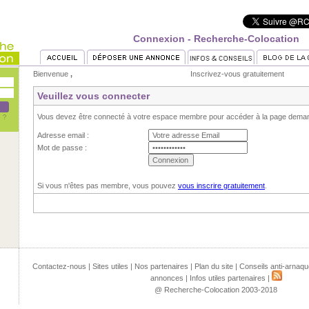
Connexion - Recherche-Colocation
Bienvenue
,
Inscrivez-vous gratuitement
Veuillez vous connecter
Vous devez être connecté à votre espace membre pour accéder à la page dema
Adresse email :
Mot de passe :
Si vous n'êtes pas membre, vous pouvez
vous inscrire gratuitement
.
Contactez-nous
|
Sites utiles
|
Nos partenaires
|
Plan du site
|
Conseils anti-arnaqu
annonces
|
Infos utiles partenaires
|
@ Recherche-Colocation 2003-2018