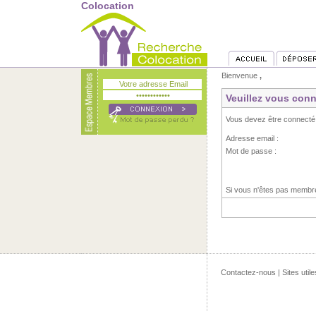
Colocation
Bienvenue
,
Veuillez vous conn
Vous devez être connecté
Adresse email :
Mot de passe :
Si vous n'êtes pas memb
Contactez-nous
|
Sites utile