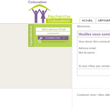
Colocation
Bienvenue
,
Veuillez vous conn
Vous devez être connecté
Adresse email :
Mot de passe :
Si vous n'êtes pas memb
Contactez-nous
|
Sites utile