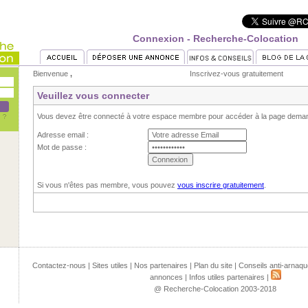
Connexion - Recherche-Colocation
Bienvenue
,
Inscrivez-vous gratuitement
Veuillez vous connecter
Vous devez être connecté à votre espace membre pour accéder à la page dema
Adresse email :
Mot de passe :
Si vous n'êtes pas membre, vous pouvez
vous inscrire gratuitement
.
Contactez-nous
|
Sites utiles
|
Nos partenaires
|
Plan du site
|
Conseils anti-arnaqu
annonces
|
Infos utiles partenaires
|
@ Recherche-Colocation 2003-2018