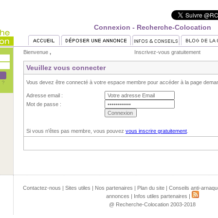
Connexion - Recherche-Colocation
Bienvenue
,
Inscrivez-vous gratuitement
Veuillez vous connecter
Vous devez être connecté à votre espace membre pour accéder à la page dema
Adresse email :
Mot de passe :
Si vous n'êtes pas membre, vous pouvez
vous inscrire gratuitement
.
Contactez-nous
|
Sites utiles
|
Nos partenaires
|
Plan du site
|
Conseils anti-arnaqu
annonces
|
Infos utiles partenaires
|
@ Recherche-Colocation 2003-2018