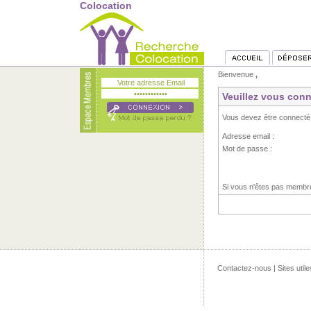
Colocation
Bienvenue
,
Veuillez vous conn
Vous devez être connecté
Adresse email :
Mot de passe :
Si vous n'êtes pas memb
Contactez-nous
|
Sites utile