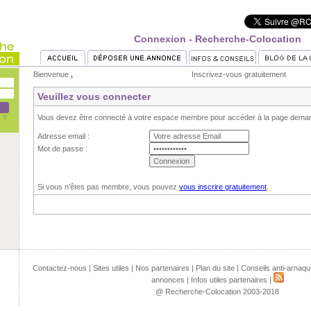
Connexion - Recherche-Colocation
Bienvenue
,
Inscrivez-vous gratuitement
Veuillez vous connecter
Vous devez être connecté à votre espace membre pour accéder à la page dema
Adresse email :
Mot de passe :
Si vous n'êtes pas membre, vous pouvez
vous inscrire gratuitement
.
Contactez-nous
|
Sites utiles
|
Nos partenaires
|
Plan du site
|
Conseils anti-arnaqu
annonces
|
Infos utiles partenaires
|
@ Recherche-Colocation 2003-2018