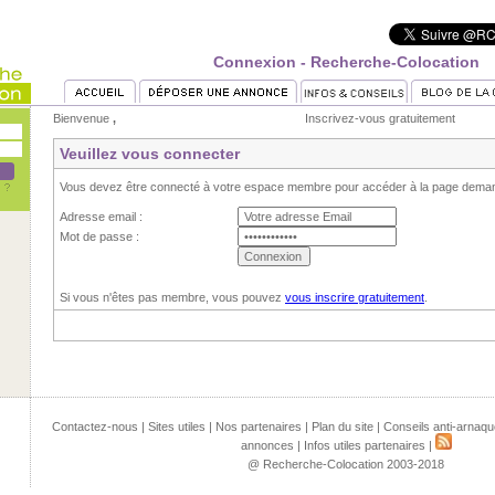
Connexion - Recherche-Colocation
Bienvenue
,
Inscrivez-vous gratuitement
Veuillez vous connecter
Vous devez être connecté à votre espace membre pour accéder à la page dema
Adresse email :
Mot de passe :
Si vous n'êtes pas membre, vous pouvez
vous inscrire gratuitement
.
Contactez-nous
|
Sites utiles
|
Nos partenaires
|
Plan du site
|
Conseils anti-arnaqu
annonces
|
Infos utiles partenaires
|
@ Recherche-Colocation 2003-2018