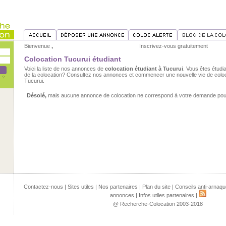
Bienvenue
,
Inscrivez-vous gratuitement
Colocation Tucurui étudiant
Voici la liste de nos annonces de
colocation étudiant à Tucurui
. Vous êtes étudia
de la colocation? Consultez nos annonces et commencer une nouvelle vie de coloc
Tucurui.
Désolé,
mais aucune annonce de colocation ne correspond à votre demande pour 
Contactez-nous
|
Sites utiles
|
Nos partenaires
|
Plan du site
|
Conseils anti-arnaqu
annonces
|
Infos utiles partenaires
|
@ Recherche-Colocation 2003-2018