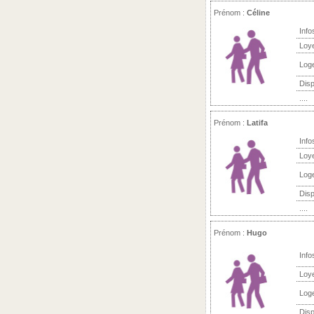
Prénom :
Céline
Info
Loy
Log
Disp
....
Prénom :
Latifa
Info
Loy
Log
Disp
....
Prénom :
Hugo
Info
Loy
Log
Disp