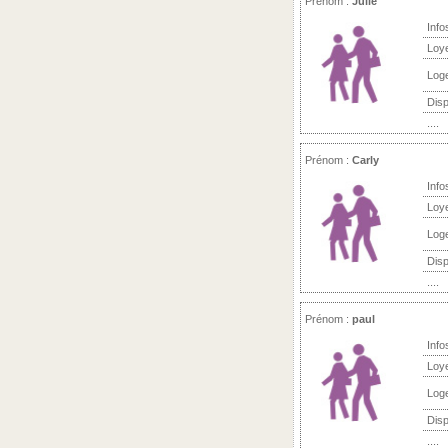
Prénom :
Julie
Info
Loy
Log
Disp
....
Prénom :
Carly
Info
Loy
Log
Disp
....
Prénom :
paul
Info
Loy
Log
Disp
....