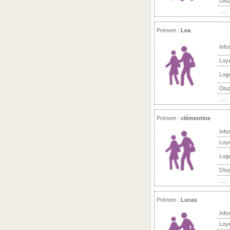
Disp
....
Prénom :
Lea
Info
Loy
Log
Disp
....
Prénom :
clémentine
Info
Loy
Log
Disp
....
Prénom :
Lucas
Info
Loy