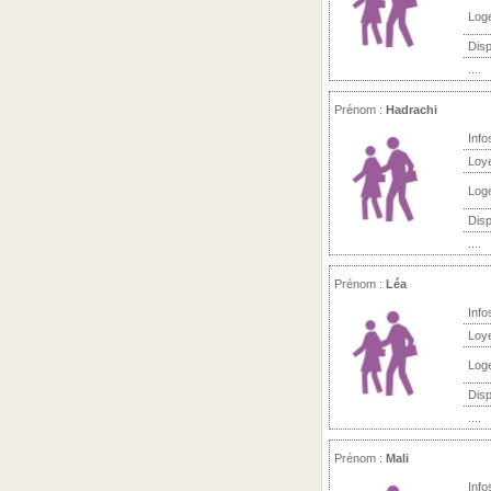
Log
Disp
....
Prénom :
Hadrachi
Info
Loy
Log
Disp
....
Prénom :
Léa
Info
Loy
Log
Disp
....
Prénom :
Mali
Info