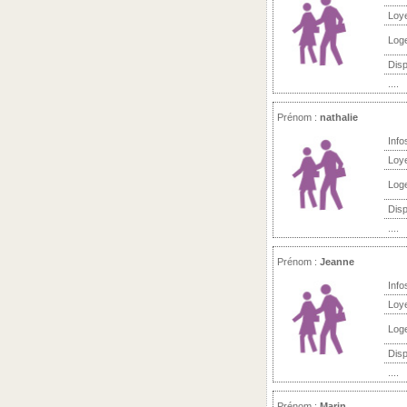
Loy
Log
Disp
....
Prénom :
nathalie
Info
Loy
Log
Disp
....
Prénom :
Jeanne
Info
Loy
Log
Disp
....
Prénom :
Marin