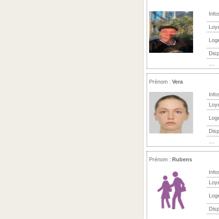
Info
Loy
Log
Disp
....
Prénom :
Vera
Info
Loy
Log
Disp
....
Prénom :
Rubens
Info
Loy
Log
Disp