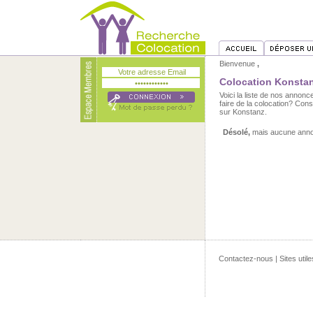
Bienvenue
,
Colocation Konstan
Voici la liste de nos annon
faire de la colocation? Co
sur Konstanz.
Désolé,
mais aucune annon
Contactez-nous
|
Sites utile