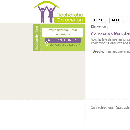
Bienvenue
,
Colocation Ifran ét
Voici la liste de nos annon
colocation? Consultez nos 
Désolé,
mais aucune annon
Contactez-nous
|
Sites utile