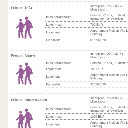
Inscription : 2021-08-20
Prénom :
Théa
Mise à jour :
Femme, 22 ans, Etudiant,
Infos personnelles
uniquement à l'extérieur
Loyer maxi
700 EUR
Appartement Maison Villa L
Logement
Fribourg
Disponible
01/09/2020
....
Inscription : 2021-07-31
Prénom :
Angèle
Mise à jour :
Infos personnelles
Femme, 22 ans, Etudiant, 
Loyer maxi
700 EUR
Appartement Maison Villa L
Logement
Fribourg
Disponible
31/08/2020
....
Inscription : 2020-06-29
Prénom :
kelcey nathalie
Mise à jour :
Femme, 20 ans, Etudiant,
Infos personnelles
uniquement à l'extérieur
Loyer maxi
1000 EUR
Appartement Maison Villa L
Logement
Fribourg