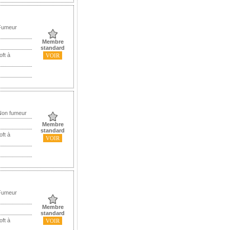
 Fumeur
Membre
standard
oft à
VOIR
Non fumeur
Membre
standard
oft à
VOIR
 Fumeur
Membre
standard
oft à
VOIR