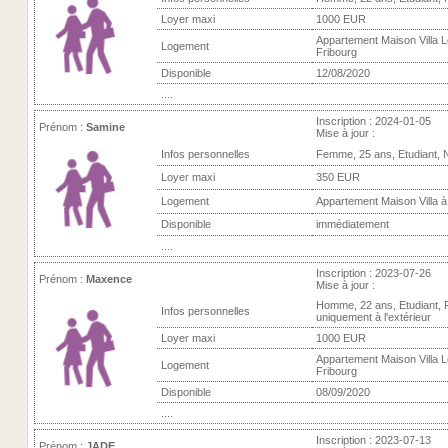
Loyer maxi
1000 EUR
Appartement Maison Villa L
Logement
Fribourg
Disponible
12/08/2020
....
Inscription : 2024-01-05
Prénom :
Samine
Mise à jour :
Infos personnelles
Femme, 25 ans, Etudiant, 
Loyer maxi
350 EUR
Logement
Appartement Maison Villa à
Disponible
immédiatement
....
Inscription : 2023-07-26
Prénom :
Maxence
Mise à jour :
Homme, 22 ans, Etudiant,
Infos personnelles
uniquement à l'extérieur
Loyer maxi
1000 EUR
Appartement Maison Villa L
Logement
Fribourg
Disponible
08/09/2020
....
Inscription : 2023-07-13
Prénom :
JADE