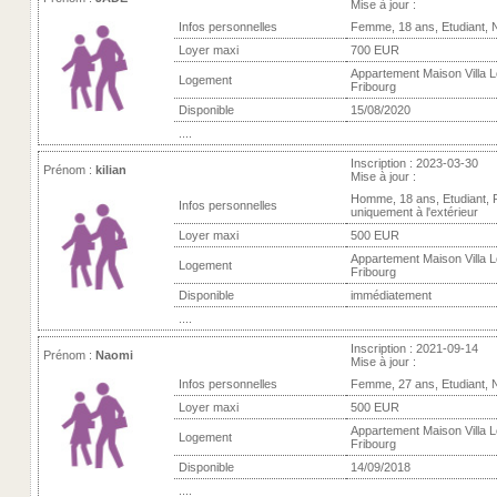
Mise à jour :
Infos personnelles
Femme, 18 ans, Etudiant, 
Loyer maxi
700 EUR
Appartement Maison Villa L
Logement
Fribourg
Disponible
15/08/2020
....
Inscription : 2023-03-30
Prénom :
kilian
Mise à jour :
Homme, 18 ans, Etudiant,
Infos personnelles
uniquement à l'extérieur
Loyer maxi
500 EUR
Appartement Maison Villa L
Logement
Fribourg
Disponible
immédiatement
....
Inscription : 2021-09-14
Prénom :
Naomi
Mise à jour :
Infos personnelles
Femme, 27 ans, Etudiant, 
Loyer maxi
500 EUR
Appartement Maison Villa L
Logement
Fribourg
Disponible
14/09/2018
....