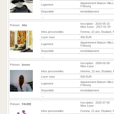
Appartement Maison Villa L
Logement
Fribourg
Disponible
immédiatement
....
Inscription : 2016-05-10
Prénom :
Alix
Mise à jour : 2017-01-29
Infos personnelles
Femme, 22 ans, Etudiant, 
Loyer maxi
450 EUR
Appartement Maison Villa L
Logement
Fribourg
Disponible
immédiatement
....
Inscription : 2009-05-08
Prénom :
bruno
Mise à jour :
Infos personnelles
Homme, 22 ans, Etudiant,
Loyer maxi
500 EUR
Appartement Maison Villa L
Logement
Fribourg
Disponible
immédiatement
....
Inscription : 2025-07-05
Prénom :
FAURE
Mise à jour :
Infos personnelles
Femme, 21 ans, Etudiant, 