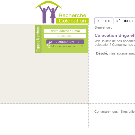
Bienvenue
,
Colocation Briga ét
Voici la liste de nos annon
colocation? Consultez nos 
Désolé,
mais aucune annon
Contactez-nous
|
Sites utile