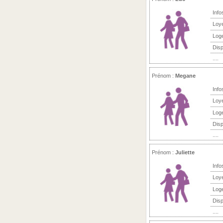
Info
Loy
Log
Disp
....
Prénom :
Megane
Info
Loy
Log
Disp
....
Prénom :
Juliette
Info
Loy
Log
Disp
....