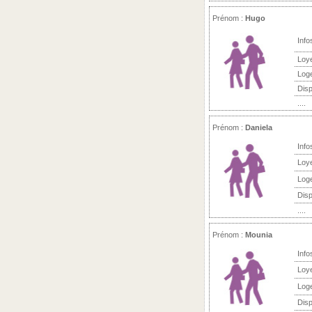
Prénom :
Hugo
Info
Loy
Log
Disp
....
Prénom :
Daniela
Info
Loy
Log
Disp
....
Prénom :
Mounia
Info
Loy
Log
Disp