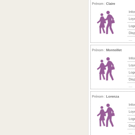
Prénom :
Claire
Info
Loy
Log
Disp
....
Prénom :
Monteillet
Info
Loy
Log
Disp
....
Prénom :
Lorenza
Info
Loy
Log
Disp
....