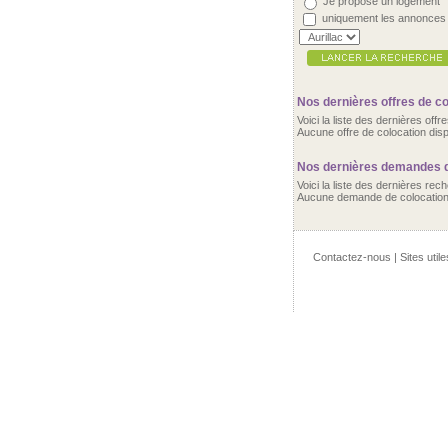
Je propose un logement
uniquement les annonces
Nos dernières offres de co
Voici la liste des dernières off
Aucune offre de colocation disp
Nos dernières demandes de
Voici la liste des dernières re
Aucune demande de colocation d
Contactez-nous
|
Sites utile