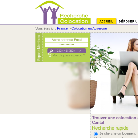
Vous êtes ici :
France
>
Colocation en Auvergne
Trouver une colocation 
Cantal
Je cherche un logement