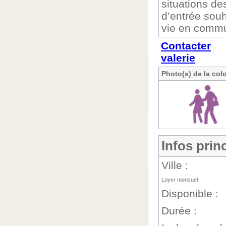
situations de
d’entrée souh
vie en commu
Contacter
valerie
Photo(s) de la col
Infos prin
Ville :
Loyer mensuel :
Disponible :
Durée :