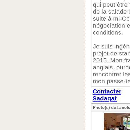
qui peut être
de la salade 
suite à mi-Oc
négociation e
conditions.
Je suis ingén
projet de sta
2015. Mon fra
anglais, ourd
rencontrer les
mon passe-te
Contacter
Sadaqat
Photo(s) de la col