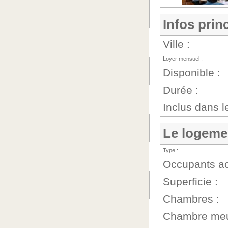
Infos prin
Ville :
Loyer mensuel :
Disponible :
Durée :
Inclus dans le
Le logeme
Type :
Occupants ac
Superficie :
Chambres :
Chambre meu