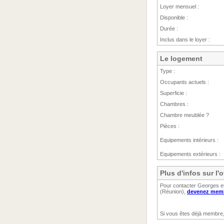
Loyer mensuel :
Disponible :
Durée :
Inclus dans le loyer :
Le logement
Type :
Occupants actuels :
Superficie :
Chambres :
Chambre meublée ?
Pièces :
Equipements intérieurs :
Equipements extérieurs :
Plus d'infos sur l'
Pour contacter Georges et 
(Réunion),
devenez membr
Si vous êtes déjà membre