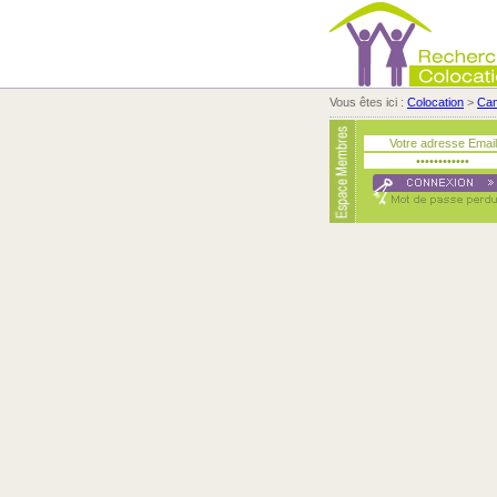
Vous êtes ici :
Colocation
>
Ca