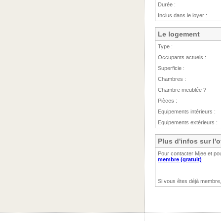
Durée :
Inclus dans le loyer :
Le logement
Type :
Occupants actuels :
Superficie :
Chambres :
Chambre meublée ?
Pièces :
Equipements intérieurs :
Equipements extérieurs :
Plus d'infos sur l'
Pour contacter Mjee et pou
membre (gratuit)
Si vous êtes déjà membre