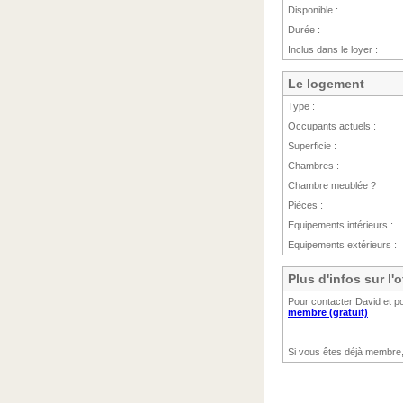
Disponible :
Durée :
Inclus dans le loyer :
Le logement
Type :
Occupants actuels :
Superficie :
Chambres :
Chambre meublée ?
Pièces :
Equipements intérieurs :
Equipements extérieurs :
Plus d'infos sur l'
Pour contacter David et po
membre (gratuit)
Si vous êtes déjà membre