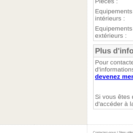
Pièces :
Equipements
intérieurs :
Equipements
extérieurs :
Plus d'inf
Pour contacte
d'information
devenez mem
Si vous êtes
d'accéder à 
Contactez-nous
|
Sites utile