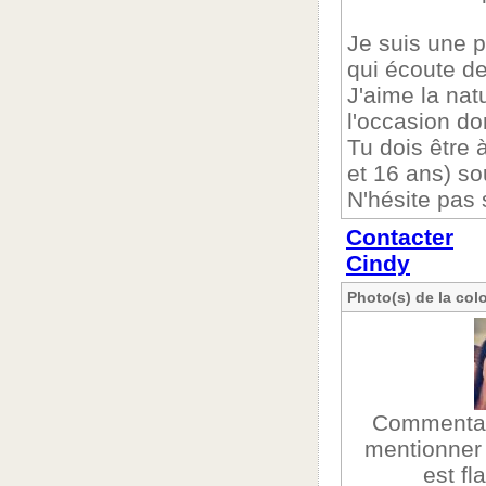
Je suis une p
qui écoute de
J'aime la nat
l'occasion do
Tu dois être 
et 16 ans) so
N'hésite pas 
Contacter
Cindy
Photo(s) de la col
Commentair
mentionner
est fl