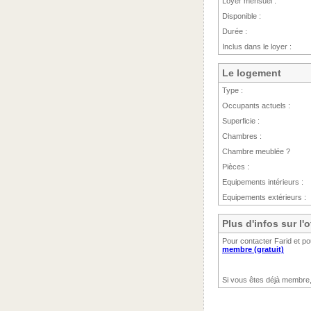
Loyer mensuel :
Disponible :
Durée :
Inclus dans le loyer :
Le logement
Type :
Occupants actuels :
Superficie :
Chambres :
Chambre meublée ?
Pièces :
Equipements intérieurs :
Equipements extérieurs :
Plus d'infos sur l'o
Pour contacter Farid et po
membre (gratuit)
Si vous êtes déjà membre