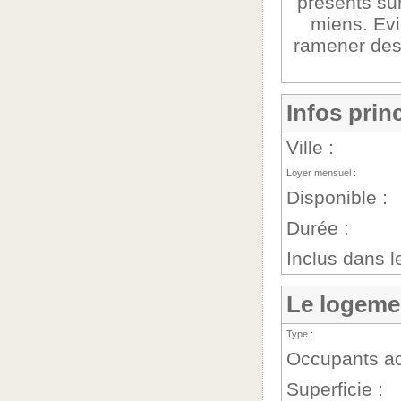
présents su
miens. Ev
ramener des 
Infos prin
Ville :
Loyer mensuel :
Disponible :
Durée :
Inclus dans le
Le logeme
Type :
Occupants ac
Superficie :