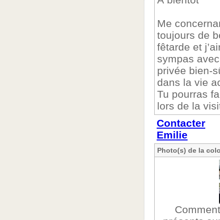
Me concernant
toujours de 
fêtarde et j’
sympas avec 
privée bien-s
dans la vie a
Tu pourras f
lors de la visi
Contacter
Emilie
Photo(s) de la col
Commenta